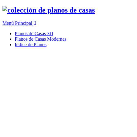
Ir
al
contenido
Menú Principal
Planos de Casas 3D
Planos de Casas Modernas
Indice de Planos