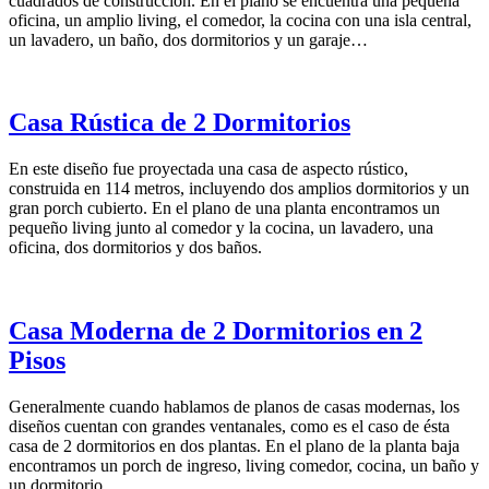
cuadrados de construcción. En el plano se encuentra una pequeña
oficina, un amplio living, el comedor, la cocina con una isla central,
un lavadero, un baño, dos dormitorios y un garaje…
Casa Rústica de 2 Dormitorios
En este diseño fue proyectada una casa de aspecto rústico,
construida en 114 metros, incluyendo dos amplios dormitorios y un
gran porch cubierto. En el plano de una planta encontramos un
pequeño living junto al comedor y la cocina, un lavadero, una
oficina, dos dormitorios y dos baños.
Casa Moderna de 2 Dormitorios en 2
Pisos
Generalmente cuando hablamos de planos de casas modernas, los
diseños cuentan con grandes ventanales, como es el caso de ésta
casa de 2 dormitorios en dos plantas. En el plano de la planta baja
encontramos un porch de ingreso, living comedor, cocina, un baño y
un dormitorio.