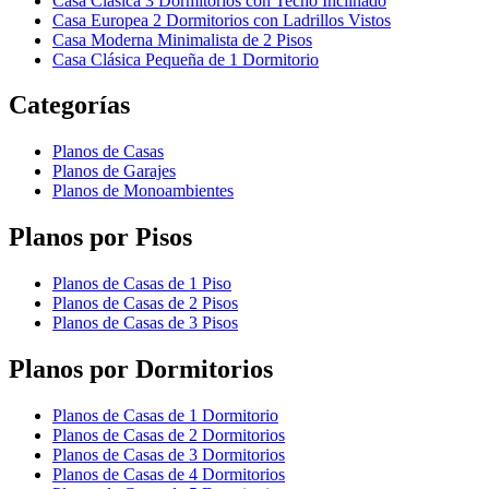
Casa Clásica 3 Dormitorios con Techo Inclinado
Casa Europea 2 Dormitorios con Ladrillos Vistos
Casa Moderna Minimalista de 2 Pisos
Casa Clásica Pequeña de 1 Dormitorio
Categorías
Planos de Casas
Planos de Garajes
Planos de Monoambientes
Planos por Pisos
Planos de Casas de 1 Piso
Planos de Casas de 2 Pisos
Planos de Casas de 3 Pisos
Planos por Dormitorios
Planos de Casas de 1 Dormitorio
Planos de Casas de 2 Dormitorios
Planos de Casas de 3 Dormitorios
Planos de Casas de 4 Dormitorios