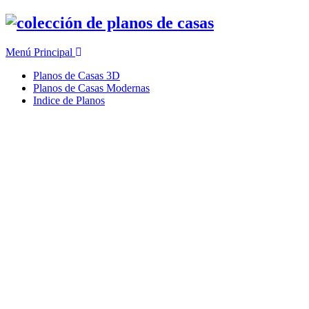
Ir
al
contenido
Menú Principal
Planos de Casas 3D
Planos de Casas Modernas
Indice de Planos